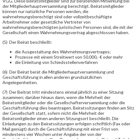
VGG. Diese Beiratsmitglieder sind zur beratenden Mitwirkung bei
der Mitgliederhauptversammlung berechtigt. Beiratsmitglieder
können nur natürliche Personen werden, die
wahrnehmungsberechtigt sind oder vollzeitbeschäftigte
Arbeitnehmer oder gesetzliche Vertreter von
wahrnehmungsberechtigten juristischen Personen sind, die mit der
Gesellschaft einen Wahrnehmungsvertrag abgeschlossen haben.
(5) Der Beirat beschließt:
die Ausgestaltung des Wahrnehmungsvertrages;
Prozesse mit einem Streitwert von 50.000,- € oder mehr
die Einleitung von Schiedsstellenverfahren
(6) Der Beirat berät die Mitgliederhauptversammlung und
Geschäftsführung in allen anderen grundsätzlichen
Angelegenheiten.
(7) Der Beitrat tritt mindestens einmal jährlich zu einer Sitzung
zusammen; darüber hinaus dann, wenn die Mehrheit der
Beiratsmitglieder oder die Gesellschafterversammlung oder die
Geschäftsführung dies beantragen. Beiratssitzungen finden am Sitz
der Gesellschaft statt, sofern nicht die Mehrheit der
Beiratsmitglieder einen anderen Sitzungsort beschließt. Die
Einladungen zu den Beiratssitzungen erfolgen schriftlich (Fax oder
Mail genügt) durch die Geschäftsführung mit einer Frist von
mindestens vier Wochen unter Angabe der von der