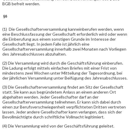
BGB befreit werden.
§6
(1) Die Gesellschafterversammlung kanneinberufen werden, wenn
eine Beschlussfassung der Gesellschaft erforderlich wird oder wenn
die Einberufung aus einem sonstigen Grunde im Interesse der
Gesellschaft liegt. In jedem Falle ist jährlich eine
Gesellschafterversammlung innerhalb zwei Monaten nach Vorliegen
des Jahresabschlusses abzuhalten.
(2) Die Versammlung wird durch die Geschäftsführung einberufen.
Die Ladung erfolgt mittels einfachen Briefes mit einer Frist von
mindestens zwei Wochen unter Mitteilung der Tagesordnung, bei
der jährlichen Versammlung unter Beifügung des Jahresabschlusses.
(3) Die Gesellschafterversammlung findet am Sitz der Gesellschaft
statt. Sie kann aus begründetem Anlass an einem anderen Ort
abgehalten werden. Jeder Gesellschafter darf an der
Gesellschafterversammlung teilnehmen. Er kann sich dabei durch
einen zur Berufsverschwiegenheit verpflichteten Dritten vertreten
lassen. Jeder andere Gesellschafter kann verlangen, dass sich der
Bevollmächtigte durch schriftliche Vollmacht legitimiert.
(4) Die Versammlung wird von der Geschäftsführung geleitet.