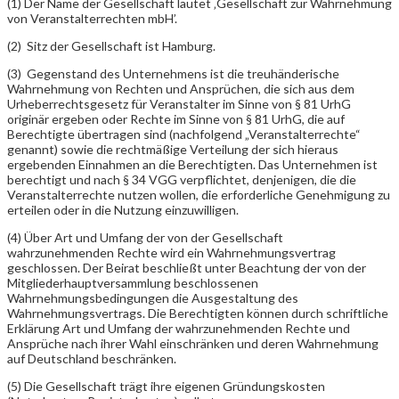
(1) Der Name der Gesellschaft lautet ‚Gesellschaft zur Wahrnehmung
von Veranstalterrechten mbH’.
(2) Sitz der Gesellschaft ist Hamburg.
(3) Gegenstand des Unternehmens ist die treuhänderische
Wahrnehmung von Rechten und Ansprüchen, die sich aus dem
Urheberrechtsgesetz für Veranstalter im Sinne von § 81 UrhG
originär ergeben oder Rechte im Sinne von § 81 UrhG, die auf
Berechtigte übertragen sind (nachfolgend „Veranstalterrechte“
genannt) sowie die rechtmäßige Verteilung der sich hieraus
ergebenden Einnahmen an die Berechtigten. Das Unternehmen ist
berechtigt und nach § 34 VGG verpflichtet, denjenigen, die die
Veranstalterrechte nutzen wollen, die erforderliche Genehmigung zu
erteilen oder in die Nutzung einzuwilligen.
(4) Über Art und Umfang der von der Gesellschaft
wahrzunehmenden Rechte wird ein Wahrnehmungsvertrag
geschlossen. Der Beirat beschließt unter Beachtung der von der
Mitgliederhauptversammlung beschlossenen
Wahrnehmungsbedingungen die Ausgestaltung des
Wahrnehmungsvertrags. Die Berechtigten können durch schriftliche
Erklärung Art und Umfang der wahrzunehmenden Rechte und
Ansprüche nach ihrer Wahl einschränken und deren Wahrnehmung
auf Deutschland beschränken.
(5) Die Gesellschaft trägt ihre eigenen Gründungskosten