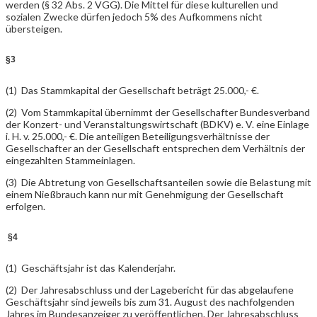
werden (§ 32 Abs. 2 VGG). Die Mittel für diese kulturellen und
sozialen Zwecke dürfen jedoch 5% des Aufkommens nicht
übersteigen.
§3
(1) Das Stammkapital der Gesellschaft beträgt 25.000,- €.
(2) Vom Stammkapital übernimmt der Gesellschafter Bundesverband
der Konzert- und Veranstaltungswirtschaft (BDKV) e. V. eine Einlage
i. H. v. 25.000,- €. Die anteiligen Beteiligungsverhältnisse der
Gesellschafter an der Gesellschaft entsprechen dem Verhältnis der
eingezahlten Stammeinlagen.
(3) Die Abtretung von Gesellschaftsanteilen sowie die Belastung mit
einem Nießbrauch kann nur mit Genehmigung der Gesellschaft
erfolgen.
§4
(1) Geschäftsjahr ist das Kalenderjahr.
(2) Der Jahresabschluss und der Lagebericht für das abgelaufene
Geschäftsjahr sind jeweils bis zum 31. August des nachfolgenden
Jahres im Bundesanzeiger zu veröffentlichen. Der Jahresabschluss