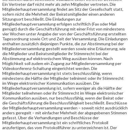
Ein Vertreter darf nicht mehr als zehn Mitglieder vertreten. Die
Mitgliederhauptversammlung findet am Sitz der Gesellschaft statt,
sofern nicht die Mehrheit der Beiratsmitglieder einen anderen
Sitzungsort beschließt. Die Einladungen zur
Mitgliederhauptversammlung erfolgen schriftlich (Fax oder Mail
genügt) durch die Geschäftsführung mit einer Frist von mindestens
vier Wochen unter Angabe der von der Geschäftsführung erstellten
Tagesordnung sowie Ort und Zeit der Versammlung. Die Einladungen
enthalten zusätzlich diejenigen Punkte, die zur Abstimmung bei der
Mitgliederversammlung gestellt werden sowie eine Erläuterung, wie
die Mitglieder und Beiratsmitglieder ihr Stimmrecht bei der
Abstimmung auf elektronischem Weg ausüben können. Nach
Möglichkeit soll zudem ein Zugang zur Mitgliederversammlung per
Videokonferenz-Schaltung eingerichtet werden. Die
Mitgliederhauptversammlung ist stets beschlussfähig, wenn
mindestens die Hälfte der Mitglieder teilnimmt oder ihr Stimmrecht
im Wege elektronischer Kommunikation ausüben. Die
Mitgliederhauptversammlung ist, sofern weniger als die Hälfte der
Mitglieder teilnehmen oder ihr Stimmrecht im Wege elektronischer
Kommunikation ausüben, nur beschlussfähig, wenn der Beirat oder
die Geschäftsführung die Beschlussfähigkeit beschließt. Beschlüsse
der Mitgliederhauptversammlung werden – soweit nicht ausdrücklich
anders geregelt – mit einfacher Mehrheit der abgegebenen Stimmen
gefasst. Über die Verhandlungen und Beschlüsse der
Mitgliederhauptversammlung ist ein schriftliches Protokoll
anzufertigen, das vom Protokollführer zu unterzeichnen ist. Der