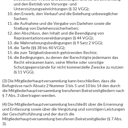
und den Betrieb von Vorsorge- und
Unterstützungseinrichtungen (§ 32 VGG);
den Erwerb, den Verkauf und die Beleihung unbeweglicher
Sachen;
die Aufnahme und die Vergabe von Darlehen sowie die
Stellung von Darlehenssicherheiten;
den Abschluss, den Inhalt und die Beendigung von
Repräsentationsvereinbarungen (§ 44 VGG);
die Wahrnehmungsbedingungen (§ 9 Satz 2 VGG);
die Tarife (§§ 38 bis 40 VGG);
die zum Tätigkeitsbereich gehörenden Rechte;
die Bedingungen, zu denen der Berechtigte jedermann das
Recht einräumen kann, seine Werke oder sonstige
Schutzgegenstände für nicht kommerzielle Zwecke zu nutzen
(§ 11 VGG).
(3) Die Mitgliederhauptversammlung kann beschließen, dass die
Befugnisse nach Absatz 2 Nummer 3 bis 5 und 10 bis 14 den durch
die Mitgliederhauptversammlung berufenen Beiratsmitgliedern nach
§ 7 Abs. 3 übertragen werden.
(4) Die Mitgliederhauptversammlung beschließt über die Ernennung
und Entlassung sowie über die Vergütung und sonstigen Leistungen
der Geschäftsführung und der durch die
Mitgliederhauptversammlung berufenen Beiratsmitglieder (§ 7 Abs.
3).