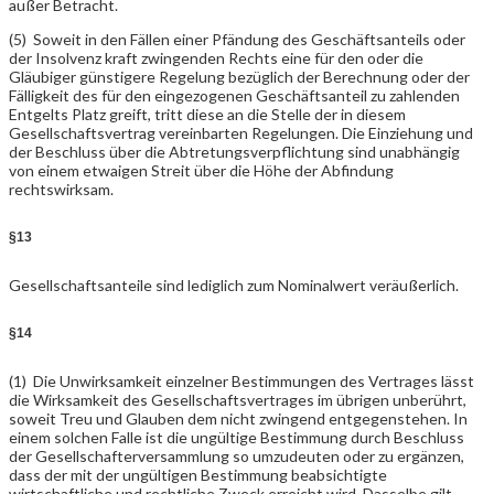
außer Betracht.
(5) Soweit in den Fällen einer Pfändung des Geschäftsanteils oder
der Insolvenz kraft zwingenden Rechts eine für den oder die
Gläubiger günstigere Regelung bezüglich der Berechnung oder der
Fälligkeit des für den eingezogenen Geschäftsanteil zu zahlenden
Entgelts Platz greift, tritt diese an die Stelle der in diesem
Gesellschaftsvertrag vereinbarten Regelungen. Die Einziehung und
der Beschluss über die Abtretungsverpflichtung sind unabhängig
von einem etwaigen Streit über die Höhe der Abfindung
rechtswirksam.
§13
Gesellschaftsanteile sind lediglich zum Nominalwert veräußerlich.
§14
(1) Die Unwirksamkeit einzelner Bestimmungen des Vertrages lässt
die Wirksamkeit des Gesellschaftsvertrages im übrigen unberührt,
soweit Treu und Glauben dem nicht zwingend entgegenstehen. In
einem solchen Falle ist die ungültige Bestimmung durch Beschluss
der Gesellschafterversammlung so umzudeuten oder zu ergänzen,
dass der mit der ungültigen Bestimmung beabsichtigte
wirtschaftliche und rechtliche Zweck erreicht wird. Dasselbe gilt,