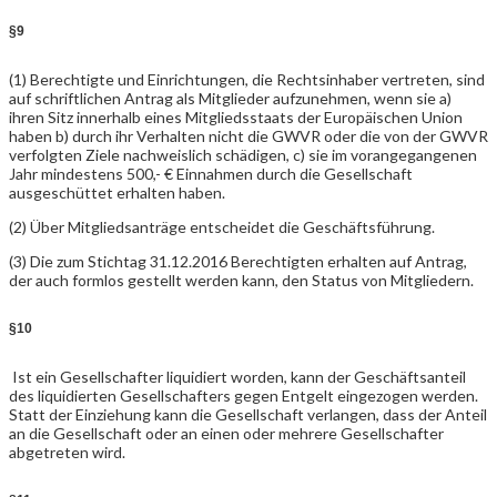
§9
(1) Berechtigte und Einrichtungen, die Rechtsinhaber vertreten, sind
auf schriftlichen Antrag als Mitglieder aufzunehmen, wenn sie a)
ihren Sitz innerhalb eines Mitgliedsstaats der Europäischen Union
haben b) durch ihr Verhalten nicht die GWVR oder die von der GWVR
verfolgten Ziele nachweislich schädigen, c) sie im vorangegangenen
Jahr mindestens 500,- € Einnahmen durch die Gesellschaft
ausgeschüttet erhalten haben.
(2) Über Mitgliedsanträge entscheidet die Geschäftsführung.
(3) Die zum Stichtag 31.12.2016 Berechtigten erhalten auf Antrag,
der auch formlos gestellt werden kann, den Status von Mitgliedern.
§10
Ist ein Gesellschafter liquidiert worden, kann der Geschäftsanteil
des liquidierten Gesellschafters gegen Entgelt eingezogen werden.
Statt der Einziehung kann die Gesellschaft verlangen, dass der Anteil
an die Gesellschaft oder an einen oder mehrere Gesellschafter
abgetreten wird.