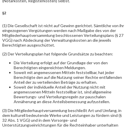
(Notarkosten, Registerkosten) selbst.
§2
(1) Die Gesellschaft ist nicht auf Gewinn gerichtet. Sämtliche von ihr
eingezogenen Vergütungen werden nach Maßgabe des von der
Mitgliederhauptversammlung beschlossenen Verteilungsplans (§ 27
VGG) nach Abdeckung der Verwaltungskosten an die jeweils
Berechtigten ausgeschüttet.
(2) Der Verteilungsplan hat folgende Grundsätze zu beachten:
Die Verteilung erfolgt auf der Grundlage der von den
Berechtigten eingereichten Meldungen.
Soweit mit angemessenen Mitteln feststellbar, hat jeder
Berechtigte den auf die Nutzung seiner Rechte entfallenden
Anteil der zu verteilenden Beträge zu erhalten.
Soweit der individuelle Anteil der Nutzung nicht mit
angemessenen Mitteln feststellbar ist, sind allgemeine
Bewertungs- und Verteilungsregeln zur pauschalen
Annäherung an diese Anteilsbemessung aufzustellen.
(3) Die Mitgliederhauptversammlung beschließt Art und Umfang, in
dem kulturell bedeutende Werke und Leistungen zu fördern sind (§
32 Abs. 1 VGG) und in dem Vorsorge- und
Unterstützungseinrichtungen für die Rechteinhaber unterhalten