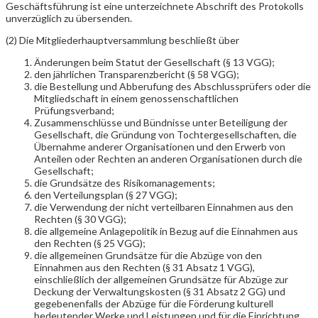
Geschäftsführung ist eine unterzeichnete Abschrift des Protokolls
unverzüglich zu übersenden.
(2) Die Mitgliederhauptversammlung beschließt über
Änderungen beim Statut der Gesellschaft (§ 13 VGG);
den jährlichen Transparenzbericht (§ 58 VGG);
die Bestellung und Abberufung des Abschlussprüfers oder die
Mitgliedschaft in einem genossenschaftlichen
Prüfungsverband;
Zusammenschlüsse und Bündnisse unter Beteiligung der
Gesellschaft, die Gründung von Tochtergesellschaften, die
Übernahme anderer Organisationen und den Erwerb von
Anteilen oder Rechten an anderen Organisationen durch die
Gesellschaft;
die Grundsätze des Risikomanagements;
den Verteilungsplan (§ 27 VGG);
die Verwendung der nicht verteilbaren Einnahmen aus den
Rechten (§ 30 VGG);
die allgemeine Anlagepolitik in Bezug auf die Einnahmen aus
den Rechten (§ 25 VGG);
die allgemeinen Grundsätze für die Abzüge von den
Einnahmen aus den Rechten (§ 31 Absatz 1 VGG),
einschließlich der allgemeinen Grundsätze für Abzüge zur
Deckung der Verwaltungskosten (§ 31 Absatz 2 GG) und
gegebenenfalls der Abzüge für die Förderung kulturell
bedeutender Werke und Leistungen und für die Einrichtung