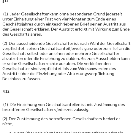
§
11
(1) Jeder Gesellschafter kann ohne besonderen Grund jederzeit
unter Einhaltung einer Frist von vier Monaten zum Ende eines
Geschäftsjahres durch eingeschriebenen Brief seinen Austritt aus
der Gesellschaft erklären. Der Austritt erfolgt mit Wirkung zum Ende
des Geschäftsjahres.
(2) Der ausscheidende Gesellschafter ist nach Wahl der Gesellschaft
verpflichtet, seinen Geschäftsanteil jeweils ganz oder zum Teil an die
Gesellschaft selbst oder an einen oder mehrere Gesellschafter
abzutreten oder die Einziehung zu dulden. Bis zum Ausscheiden kann
er seine Gesellschafterrechte ausüben. Die verbleibenden
Gesellschafter sind verpflichtet, bis zum Wirksamwerden des
Austritts über die Einziehung oder Abtretungsverpflichtung
Beschluss zu fassen.
§
12
(1) Die Einziehung von Geschäftsanteilen ist mit Zustimmung des
betroffenen Gesellschafters jederzeit zulässig.
(2) Der Zustimmung des betroffenen Gesellschafters bedarf es
nicht,
wenn über sein Vermögen das Insolvenzverfahren oder ein