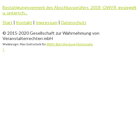
Bestätigungsvermerk des Abschlussprüfers_2018_GWVR_gesiegelt
u. untersch...
Start
|
Kontakt
|
Impressum
|
Datenschutz
© 2015-2020 Gesellschaft zur Wahrnehmung von
Veranstalterrechten mbH
Webdesign: Max Gottschalk für
BWM: Bohl Werbung.Multimedia
↑