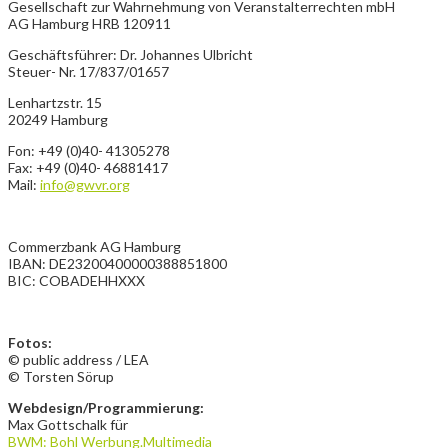
Gesellschaft zur Wahrnehmung von Veranstalterrechten mbH
AG Hamburg HRB 120911
Geschäftsführer: Dr. Johannes Ulbricht
Steuer- Nr. 17/837/01657
Lenhartzstr. 15
20249 Hamburg
Fon: +49 (0)40- 41305278
Fax: +49 (0)40- 46881417
Mail:
info@gwvr.org
Commerzbank AG Hamburg
IBAN: DE23200400000388851800
BIC: COBADEHHXXX
Fotos:
© public address / LEA
© Torsten Sörup
Webdesign/Programmierung:
Max Gottschalk für
BWM: Bohl Werbung.Multimedia