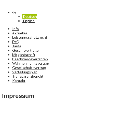
de
Deutsch
English
Info
Aktuelles
Leistungsschutzrecht
FAQ
Tarife
Gesamtverträge
Mitgliedschaft
Beschwerdeverfahren
Wahrnehmungsvertrag
Gesellschaftsvertrag
Verteilungsplan
Transparenzbericht
Kontakt
Impressum