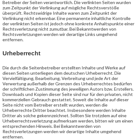
Betreiber der Seiten verantwortlich. Die verlinkten Seiten wurden
zum Zeitpunkt der Verlinkung auf mögliche Rechtsverstöße
überprüft. Rechtswidrige Inhalte waren zum Zeitpunkt der
Verlinkung nicht erkennbar. Eine permanente inhaltliche Kontrolle
der verlinkten Seiten ist jedoch ohne konkrete Anhaltspunkte einer
Rechtsverletzung nicht zumutbar. Bei Bekanntwerden von
Rechtsverletzungen werden wir derartige Links umgehend
entfernen.
Urheberrecht
Die durch die Seitenbetreiber erstellten Inhalte und Werke auf
diesen Seiten unterliegen dem deutschen Urheberrecht. Die
Vervielfältigung, Bearbeitung, Verbreitung und jede Art der
Verwertung außerhalb der Grenzen des Urheberrechtes bedürfen
der schriftlichen Zustimmung des jeweiligen Autors bzw. Erstellers.
Downloads und Kopien dieser Seite sind nur für den privaten, nicht
kommerziellen Gebrauch gestattet. Soweit die Inhalte auf dieser
Seite nicht vom Betreiber erstellt wurden, werden die
Urheberrechte Dritter beachtet. Insbesondere werden Inhalte
Dritter als solche gekennzeichnet. Sollten Sie trotzdem auf eine
Urheberrechtsverletzung aufmerksam werden, bitten wir um einen
entsprechenden Hinweis. Bei Bekanntwerden von
Rechtsverletzungen werden wir derartige Inhalte umgehend
entfernen.