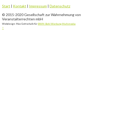
Start
|
Kontakt
|
Impressum
|
Datenschutz
© 2015-2020 Gesellschaft zur Wahrnehmung von
Veranstalterrechten mbH
Webdesign: Max Gottschalk für
BWM: Bohl Werbung.Multimedia
↑